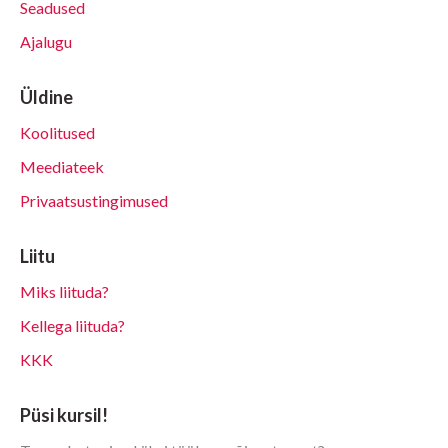
Seadused
Ajalugu
Üldine
Koolitused
Meediateek
Privaatsustingimused
Liitu
Miks liituda?
Kellega liituda?
KKK
Püsi kursil!