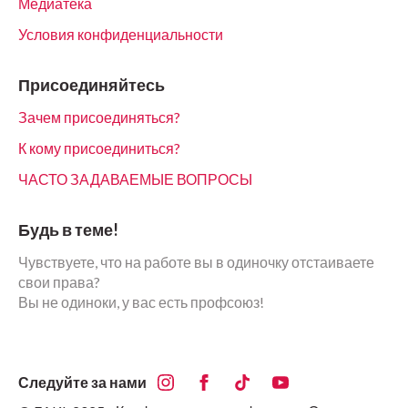
Медиатека
Условия конфиденциальности
Присоединяйтесь
Зачем присоединяться?
К кому присоединиться?
ЧАСТО ЗАДАВАЕМЫЕ ВОПРОСЫ
Будь в теме!
Чувствуете, что на работе вы в одиночку отстаиваете
свои права?
Вы не одиноки, у вас есть профсоюз!
Следуйте за нами