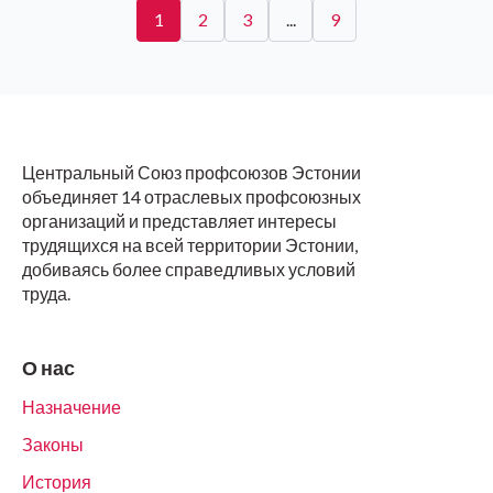
1
2
3
...
9
Центральный Союз профсоюзов Эстонии
объединяет 14 отраслевых профсоюзных
организаций и представляет интересы
трудящихся на всей территории Эстонии,
добиваясь более справедливых условий
труда.
О нас
Назначение
Законы
История